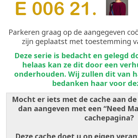
Parkeren graag op de aangegeven coö
zijn geplaatst met toestemming 
Deze serie is bedacht en gelegd d
helaas kan ze dit door een verh
onderhouden. Wij zullen dit van
bedanken haar voor dez
Mocht er iets met de cache aan de 
dan aangeven met een “Need M
cachepagina?
Deze cache doet u op eigen vera