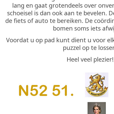
lang en gaat grotendeels over onv
schoeisel is dan ook aan te bevelen. D
de fiets of auto te bereiken. De coör
bomen soms iets afwi
Voordat u op pad kunt dient u voor el
puzzel op te losse
Heel veel plezier!