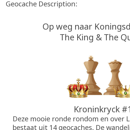
Geocache Description:
Op weg naar Koningsd
The King & The Q
Kroninkryck #
Deze mooie ronde rondom en over L
bestaat uit 14 geocaches. De wandel