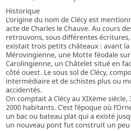
Historique
L’origine du nom de Clécy est mention
acte de Charles le Chauve. Au cours des
retrouvons, sous différentes écritures, 
existait trois petits châteaux : avant l
Mérovingienne, une Motte féodale sur 
Carolingienne, un Châtelet situé en face
côté ouest. Le sous sol de Clécy, comp
intermédiaire et de schistes plus ou m
accidentés.
On comptait à Clécy au XIXème siècle, 
2000 habitants. C’est l’époque où l’Orn
un bac ou bateau plat qui a existé jus
un nouveau pont fut construit un peu