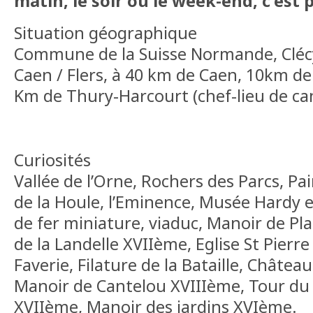
matin, le soir ou le week-end, c'est 
Situation géographique
Commune de la Suisse Normande, Clécy 
Caen / Flers, à 40 km de Caen, 10km d
Km de Thury-Harcourt (chef-lieu de ca
Curiosités
Vallée de l’Orne, Rochers des Parcs, Pa
de la Houle, l’Eminence, Musée Hardy
de fer miniature, viaduc, Manoir de P
de la Landelle XVIIème, Eglise St Pierre
Faverie, Filature de la Bataille, Châte
Manoir de Cantelou XVIIIème, Tour du
XVIIème, Manoir des jardins XVIème.