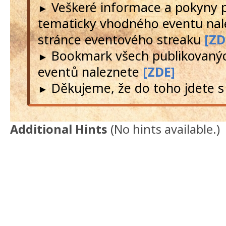
Veškeré informace a pokyny 
►
tematicky vhodného eventu nal
stránce eventového streaku
[ZD
Bookmark všech publikovanýc
►
eventů naleznete
[ZDE]
Děkujeme, že do toho jdete s
►
Additional Hints
(
No hints available.
)