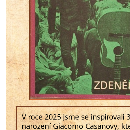
V roce 2025 jsme se inspirovali 
narození Giacomo Casanovy, kte