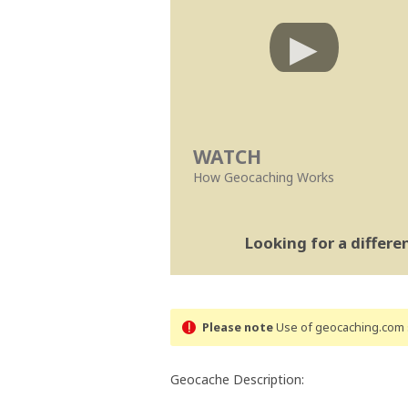
WATCH
How Geocaching Works
Looking for a differ
Please note
Use of geocaching.com s
Geocache Description: