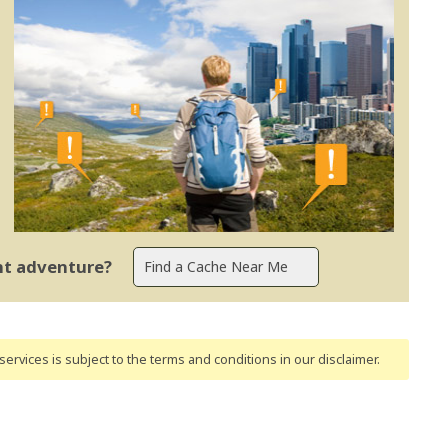
ent adventure?
ervices is subject to the terms and conditions
in our disclaimer
.