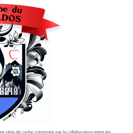
ne série de cache construite par la collaboration entre les