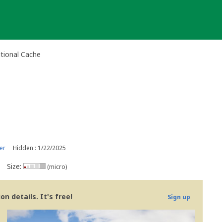
tional Cache
er
Hidden : 1/22/2025
Size:
(micro)
n details. It's free!
Sign up