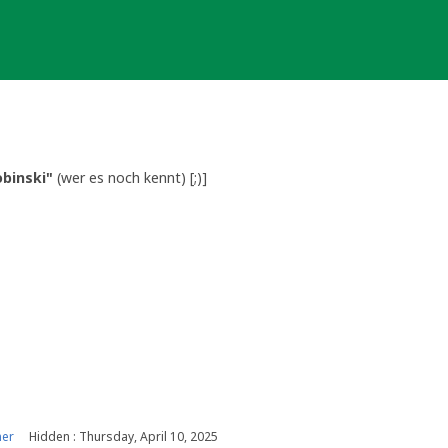
binski"
(wer es noch kennt) [;)]
ner
Hidden : Thursday, April 10, 2025