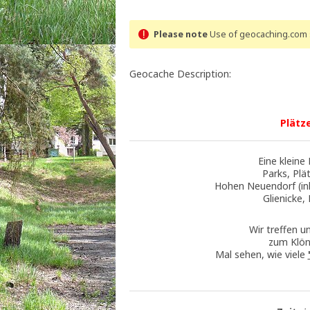
Please note
Use of geocaching.com s
Geocache Description:
Plätz
Eine kleine
Parks, Plä
Hohen Neuendorf (ink
Glienicke,
Wir treffen 
zum Klön
Mal sehen, wie viele