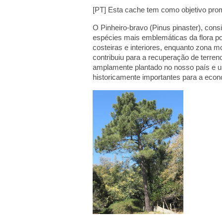
[PT] Esta cache tem como objetivo prom
O Pinheiro-bravo (Pinus pinaster), con
espécies mais emblemáticas da flora po
costeiras e interiores, enquanto zona m
contribuiu para a recuperação de terren
amplamente plantado no nosso país e u
historicamente importantes para a econ