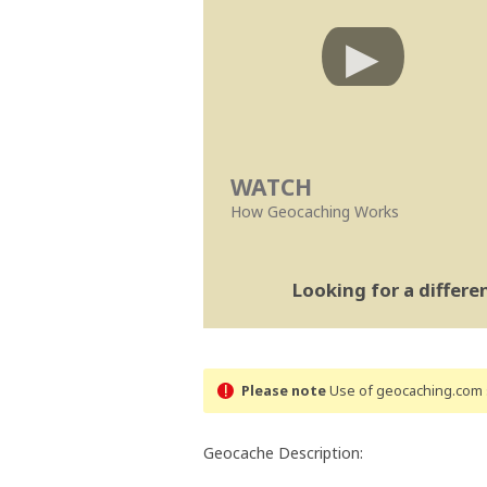
WATCH
How Geocaching Works
Looking for a differ
Please note
Use of geocaching.com s
Geocache Description: