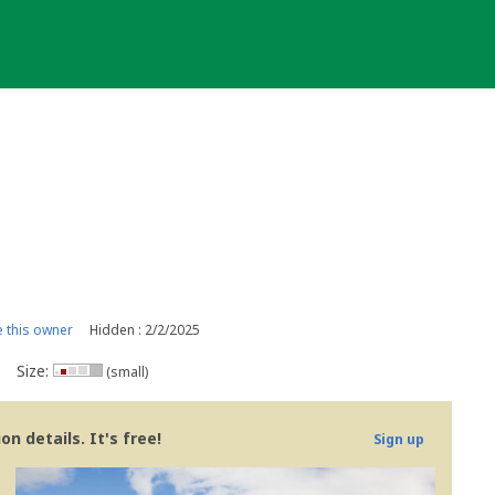
 this owner
Hidden : 2/2/2025
Size:
(small)
n details. It's free!
Sign up