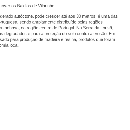
over os Baldios de Vilarinho.
siderado autóctone, pode crescer até aos 30 metros, é uma das
rtuguesa, sendo amplamente distribuído pelas regiões
ontanhosa, na região centro de Portugal. Na Serra da Lousã,
os degradados e para a proteção do solo contra a erosão. Foi
sado para produção de madeira e resina, produtos que foram
omia local.