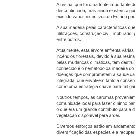
A resina, que foi uma fonte importante d
descontinuada, mas ainda existem algu
existido vários incentivos do Estado par
A sua madeira pelas características que 
utilizações, construção civil, mobiliário
entre outros.
Atualmente, esta árvore enfrenta várias
incêndios florestais, devido à sua resi
pelas mudanças climáticas, têm destru
conhecido é o nemátodo da madeira do p
doenças que comprometem a saúde das 
integrada, que envolvem tanto a conser
como uma estratégia chave para mitiga
Noutros tempos, as carumas provenient
comunidade local para fazer o ninho p
o que era um grande contributo para a 
vegetação disponível para arder.
Diversos esforços estão em andamento p
diversificação das espécies e a recuper