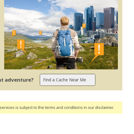
ent adventure?
ervices is subject to the terms and conditions
in our disclaimer
.