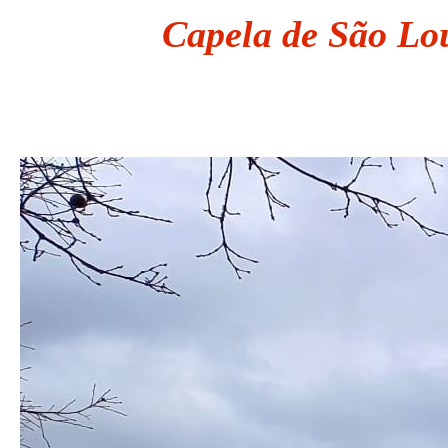
Capela de São Lo