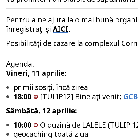
Pentru a ne ajuta la o mai bună organi
înregistraţi şi
AICI
.
Posibilităţi de cazare la complexul Cor
Agenda:
Vineri, 11 aprilie:
primii sosiţi, încălzirea
18:00
[TULIP12] Bine aţi venit;
GCB
Sâmbătă, 12 aprilie:
10:00
O duzină de LALELE (TULIP 1
geocaching toată ziua