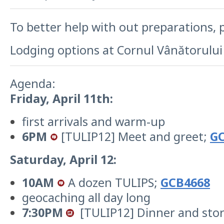
To better help with out preparations, 
Lodging options at Cornul Vânătorulu
Agenda:
Friday, April 11th:
first arrivals and warm-up
6PM
[TULIP12] Meet and greet;
GC
Saturday, April 12:
10AM
A dozen TULIPS;
GCB4668
geocaching all day long
7:30PM
[TULIP12] Dinner and stor