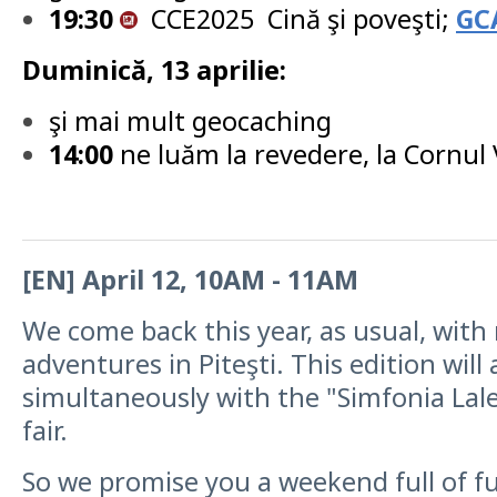
19:30
CCE2025 Cină şi poveşti;
GC
Duminică, 13 aprilie:
şi mai mult geocaching
14:00
ne luăm la revedere, la Cornul
[EN] April 12, 10AM - 11AM
We come back this year, as usual, wit
adventures in Piteşti. This edition will
simultaneously with the "Simfonia Lale
fair.
So we promise you a weekend full of f