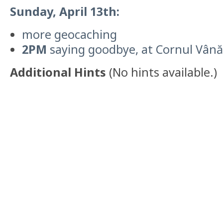
Sunday, April 13th:
more geocaching
2PM
saying goodbye, at Cornul Vână
Additional Hints
(
No hints available.
)