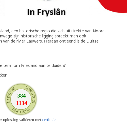
sland, een historische regio die zich uitstrekte van Noord-
nwege zijn historische ligging spreekt men ook
 van de rivier Lauwers. Hieraan ontleend is de Duitse
te term om Friesland aan te duiden?
cker
w oplossing valideren met
certitude
.