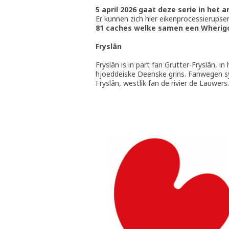
5 april 2026 gaat deze serie in het a
Er kunnen zich hier eikenprocessierups
81 caches welke samen een Wherig
Fryslân
Fryslân is in part fan Grutter-Fryslân, i
hjoeddeiske Deenske grins. Fanwegen sy
Fryslân, westlik fan de rivier de Lauwer