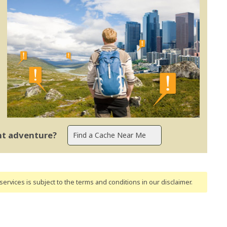
ent adventure?
ervices is subject to the terms and conditions
in our disclaimer
.