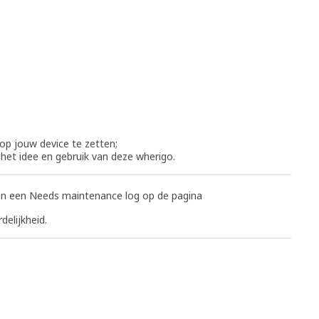
 op jouw device te zetten;
het idee en gebruik van deze wherigo.
 dan een Needs maintenance log op de pagina
elijkheid.