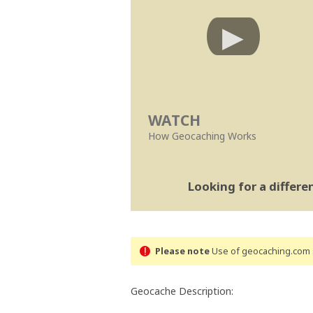
WATCH
How Geocaching Works
Looking for a differ
Please note
Use of geocaching.com s
Geocache Description: