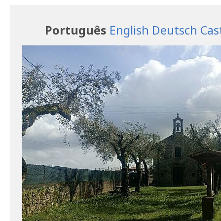
Português
English
Deutsch
Cas