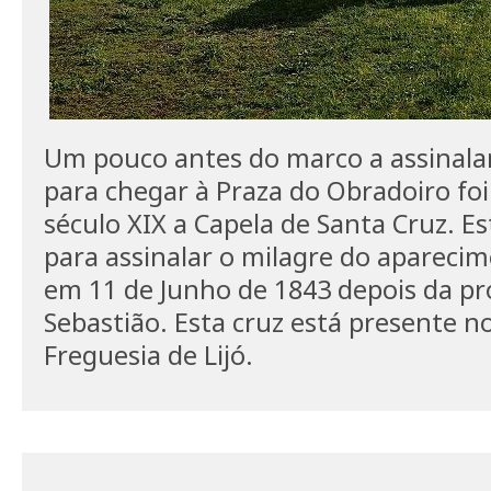
Um pouco antes do marco a assinala
para chegar à Praza do Obradoiro foi
século XIX a Capela de Santa Cruz. Es
para assinalar o milagre do apareci
em 11 de Junho de 1843 depois da pr
Sebastião. Esta cruz está presente n
Freguesia de Lijó.