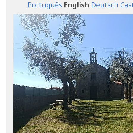
Português
English
Deutsch
Cas