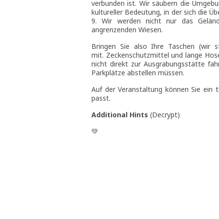
verbunden ist. Wir säubern die Umgebu
kultureller Bedeutung, in der sich die
9. Wir werden nicht nur das Geländ
angrenzenden Wiesen.
Bringen Sie also Ihre Taschen (wir 
mit. Zeckenschutzmittel und lange Hose
nicht direkt zur Ausgrabungsstätte fa
Parkplätze abstellen müssen.
Auf der Veranstaltung können Sie ein 
passt.
Additional Hints
(
Decrypt
)
💚