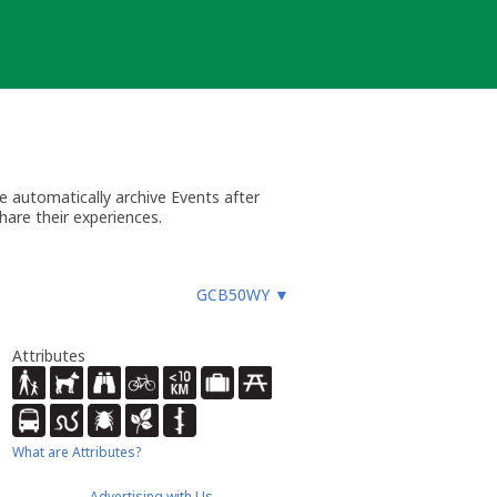
 automatically archive Events after
hare their experiences.
GCB50WY
▼
Attributes
What are Attributes?
Advertising with Us