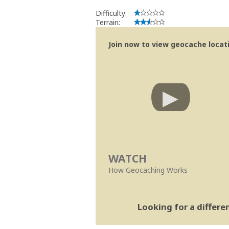
Difficulty:
Terrain:
Join now to view geocache locatio
WATCH
How Geocaching Works
Looking for a differ