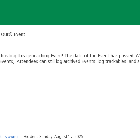
h Out® Event
osting this geocaching Event! The date of the Event has passed. We
vents). Attendees can still log archived Events, log trackables, and s
this owner
Hidden : Sunday, August 17, 2025