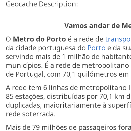
Geocache Description:
Vamos andar de M
O
Metro do Porto
é a rede de
transpo
da cidade portuguesa do
Porto
e da s
servindo mais de 1 milhão de habitante
municípios. É a rede de metropolitano 
de Portugal, com 70,1 quilómetros em
A rede tem 6 linhas de metropolitano l
85 estações, distribuídas por 70,1 km d
duplicadas, maioritariamente à superfí
rede soterrada.
Mais de 79 milhões de passageiros for