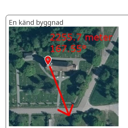
En känd byggnad