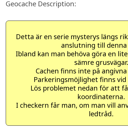
Geocache Description:
Detta är en serie mysterys längs rik
anslutning till denna
Ibland kan man behöva göra en liten
sämre grusvägar
Cachen finns inte på angivna
Parkeringsmöjlighet finns vid
Lös problemet nedan för att få
koordinaterna.
I checkern får man, om man vill an
ledtråd.