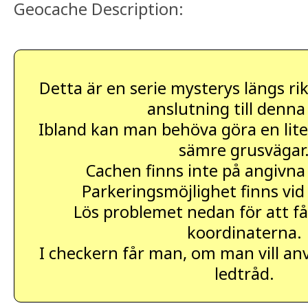
Geocache Description:
Detta är en serie mysterys längs rik
anslutning till denna
Ibland kan man behöva göra en liten
sämre grusvägar
Cachen finns inte på angivna
Parkeringsmöjlighet finns vid
Lös problemet nedan för att få
koordinaterna.
I checkern får man, om man vill an
ledtråd.