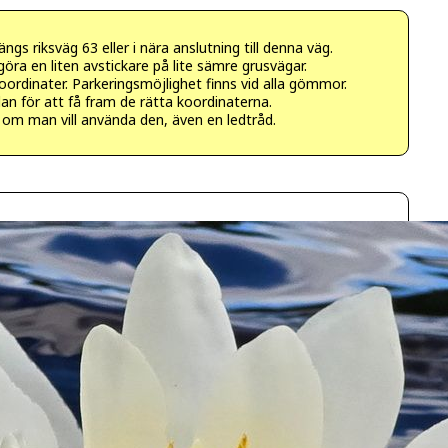
ngs riksväg 63 eller i nära anslutning till denna väg.
ra en liten avstickare på lite sämre grusvägar.
oordinater. Parkeringsmöjlighet finns vid alla gömmor.
n för att få fram de rätta koordinaterna.
 om man vill använda den, även en ledtråd.