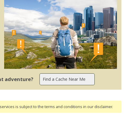
ent adventure?
ervices is subject to the terms and conditions
in our disclaimer
.