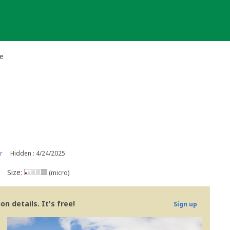
e
r
Hidden : 4/24/2025
Size:
(micro)
n details. It's free!
Sign up