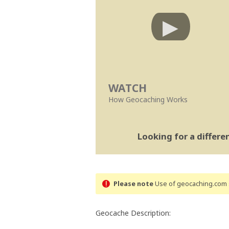
WATCH
How Geocaching Works
Looking for a differ
Please note
Use of geocaching.com s
Geocache Description: