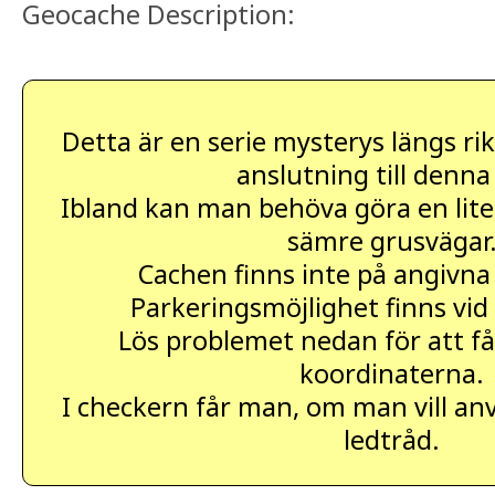
Geocache Description:
Detta är en serie mysterys längs rik
anslutning till denna
Ibland kan man behöva göra en liten
sämre grusvägar
Cachen finns inte på angivna
Parkeringsmöjlighet finns vid
Lös problemet nedan för att få
koordinaterna.
I checkern får man, om man vill an
ledtråd.