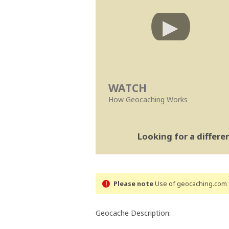
WATCH
How Geocaching Works
Looking for a differ
Please note
Use of geocaching.com s
Geocache Description: