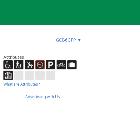
GCB6GFP
▼
Attributes
What are Attributes?
Advertising with Us