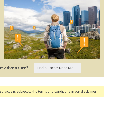
ent adventure?
ervices is subject to the terms and conditions
in our disclaimer
.