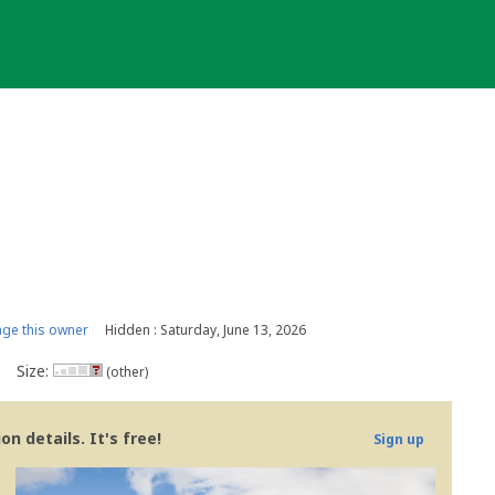
ge this owner
Hidden : Saturday, June 13, 2026
Size:
(other)
n details. It's free!
Sign up