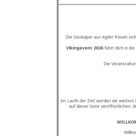
Die Geokaper aus Agder freuen sic
Vikingevent 2026
führt dich in d
Die Veranstaltu
Im Laufe der Zeit werden wir weitere
auf dieser Seite veröffentlichen. Al
WILLKO
Willk