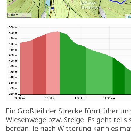
Ein Großteil der Strecke führt über un
Wiesenwege bzw. Steige. Es geht teils 
bergan. Je nach Witterung kann es mat