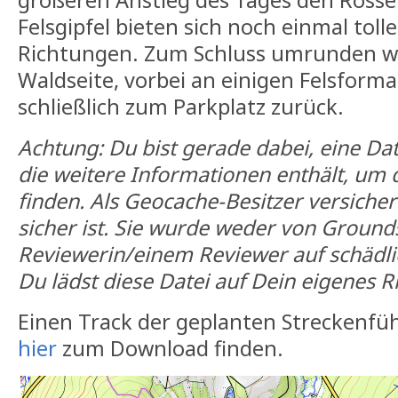
größeren Anstieg des Tages den Rosse
Felsgipfel bieten sich noch einmal tolle
Richtungen. Zum Schluss umrunden wi
Waldseite, vorbei an einigen Felsform
schließlich zum Parkplatz zurück.
Achtung: Du bist gerade dabei, eine Da
die weitere Informationen enthält, um
finden. Als Geocache-Besitzer versichere
sicher ist. Sie wurde weder von Ground
Reviewerin/einem Reviewer auf schädlic
Du lädst diese Datei auf Dein eigenes Ri
Einen Track der geplanten Streckenfü
hier
zum Download finden.