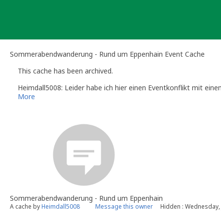
Skip
to
content
Sommerabendwanderung - Rund um Eppenhain Event Cache
This cache has been archived.
Heimdall5008: Leider habe ich hier einen Eventkonflikt mit ein
More
Sommerabendwanderung - Rund um Eppenhain
A cache by
Heimdall5008
Message this owner
Hidden : Wednesday, J