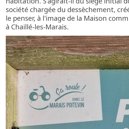
habitation. S'agirait-il du siège initial 
société chargée du dessèchement, cré
le penser, à l'image de la Maison comm
à Chaillé-les-Marais.