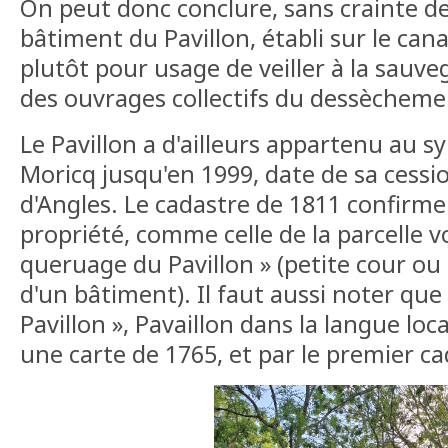
On peut donc conclure, sans crainte de
bâtiment du Pavillon, établi sur le cana
plutôt pour usage de veiller à la sauveg
des ouvrages collectifs du dessècheme
Le Pavillon a d'ailleurs appartenu au s
Moricq jusqu'en 1999, date de sa cess
d'Angles. Le cadastre de 1811 confirme
propriété, comme celle de la parcelle vo
queruage du Pavillon » (petite cour o
d'un bâtiment). Il faut aussi noter que 
Pavillon », Pavaillon dans la langue loc
une carte de 1765, et par le premier c