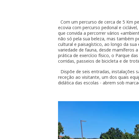
Com um percurso de cerca de 5 Km pel
ecovia com percurso pedonal e ciclável
que convida a percorrer vários «ambien
não só pela sua beleza, mas também pel
cultural e paisagístico, ao longo da s
variedade de fauna, desde mamíferos a av
prática de exercício físico, o Parque 
corridas, passeios de bicicleta e de tr
Dispõe de seis entradas, instalações s
receção ao visitante, um dos quais eq
didática das escolas - abrem sob marcaç