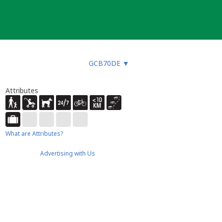
GCB70DE
▼
Attributes
What are Attributes?
Advertising with Us