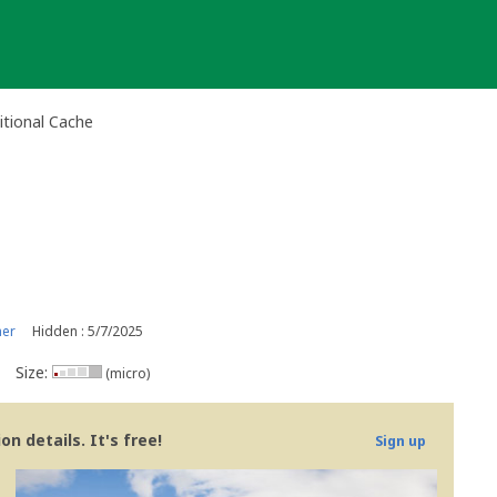
itional Cache
ner
Hidden : 5/7/2025
Size:
(micro)
n details. It's free!
Sign up