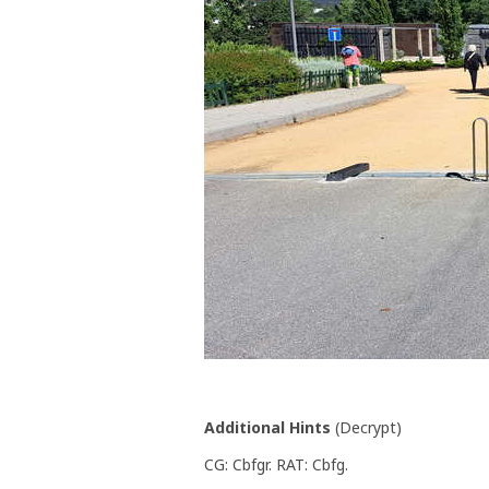
Additional Hints
(
Decrypt
)
CG: Cbfgr. RAT: Cbfg.