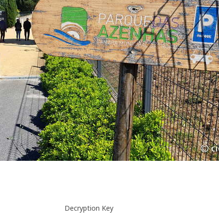
Decryption Key