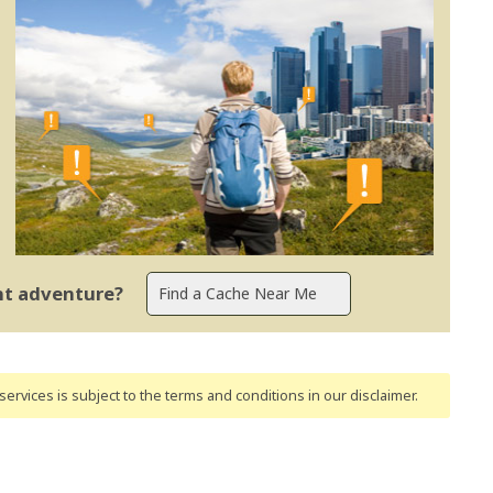
ent adventure?
ervices is subject to the terms and conditions
in our disclaimer
.