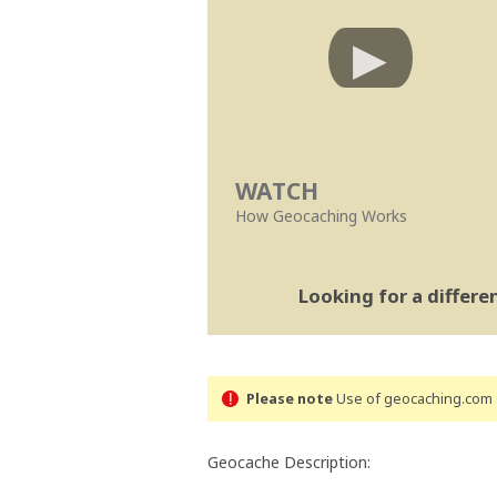
WATCH
How Geocaching Works
Looking for a differ
Please note
Use of geocaching.com s
Geocache Description: