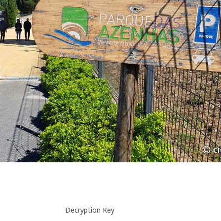
Decryption Key