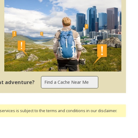
ent adventure?
ervices is subject to the terms and conditions
in our disclaimer
.