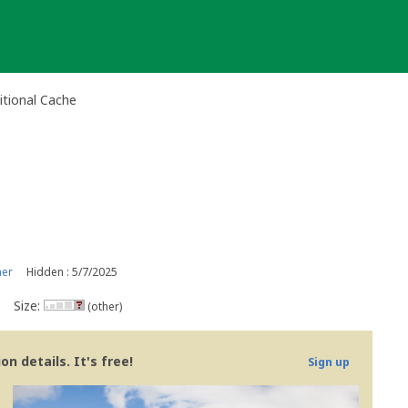
itional Cache
ner
Hidden : 5/7/2025
Size:
(other)
n details. It's free!
Sign up