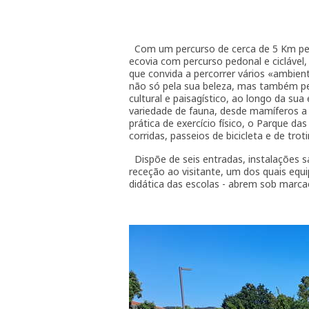
Com um percurso de cerca de 5 Km pel
ecovia com percurso pedonal e ciclável
que convida a percorrer vários «ambien
não só pela sua beleza, mas também pel
cultural e paisagístico, ao longo da s
variedade de fauna, desde mamíferos a av
prática de exercício físico, o Parque 
corridas, passeios de bicicleta e de tr
Dispõe de seis entradas, instalações s
receção ao visitante, um dos quais eq
didática das escolas - abrem sob marcaç