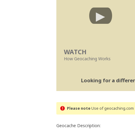
WATCH
How Geocaching Works
Looking for a differ
Please note
Use of geocaching.com s
Geocache Description: