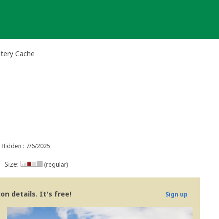
stery Cache
Hidden : 7/6/2025
Size:
(regular)
n details. It's free!
Sign up