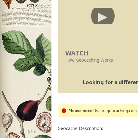
WATCH
How Geocaching Works
Looking for a differ
Please note
Use of geocaching.com s
Geocache Description: