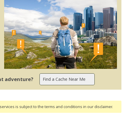
ent adventure?
ervices is subject to the terms and conditions
in our disclaimer
.