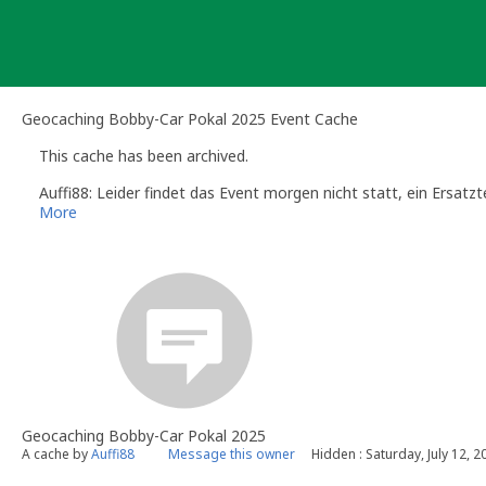
Skip
to
content
Geocaching Bobby-Car Pokal 2025 Event Cache
This cache has been archived.
Auffi88: Leider findet das Event morgen nicht statt, ein Ersatz
More
Geocaching Bobby-Car Pokal 2025
A cache by
Auffi88
Message this owner
Hidden : Saturday, July 12, 2