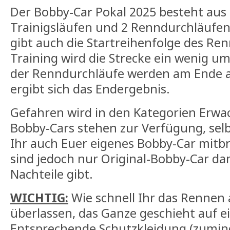
Der Bobby-Car Pokal 2025 besteht aus
Trainigsläufen und 2 Renndurchläufen.
gibt auch die Startreihenfolge des Ren
Training wird die Strecke ein wenig u
der Renndurchläufe werden am Ende a
ergibt sich das Endergebnis.
Gefahren wird in den Kategorien Erwa
Bobby-Cars stehen zur Verfügung, selb
Ihr auch Euer eigenes Bobby-Car mitb
sind jedoch nur Original-Bobby-Car dam
Nachteile gibt.
WICHTIG:
Wie schnell Ihr das Rennen a
überlassen, das Ganze geschieht auf e
Entsprechende Schutzkleidung (zumin