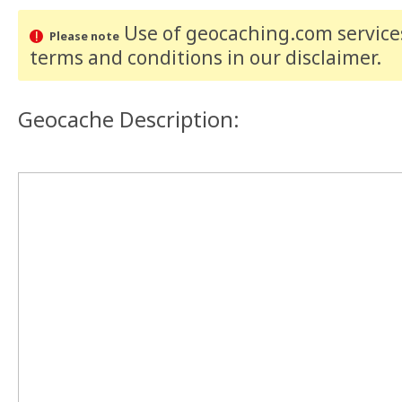
Use of geocaching.com services
Please note
terms and conditions
in our disclaimer
.
Geocache Description: