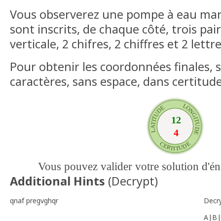
Vous observerez une pompe à eau manu
sont inscrits, de chaque côté, trois pair
verticale, 2 chifres, 2 chiffres et 2 lettre
Pour obtenir les coordonnées finales, s
caractères, sans espace, dans certitude
Vous pouvez valider votre solution d'
Additional Hints
(
Decrypt
)
qnaf pregvghqr
Decr
A|B|