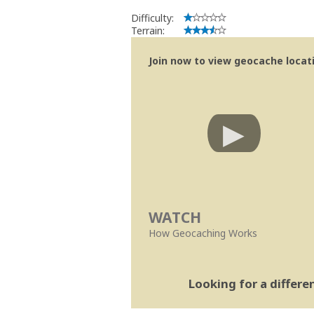
Difficulty:
Terrain:
Join now to view geocache locatio
WATCH
How Geocaching Works
Looking for a differ