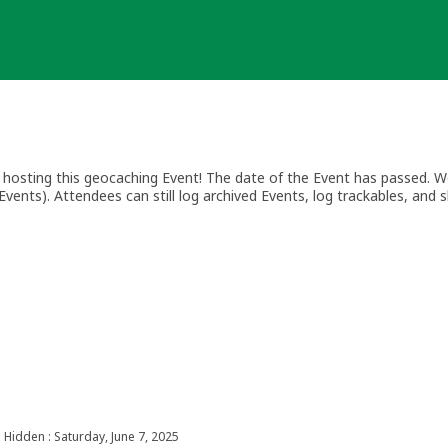
osting this geocaching Event! The date of the Event has passed. We
vents). Attendees can still log archived Events, log trackables, and s
Hidden : Saturday, June 7, 2025