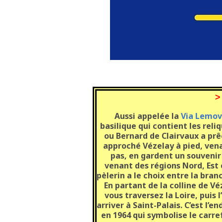
>
Aussi appelée la
Via Lemov
basilique qui contient les reli
ou Bernard de Clairvaux a prê
approché Vézelay à pied, venan
pas, en gardent un souvenir 
venant des régions Nord, Est 
pèlerin a le choix entre la bran
En partant de la colline de V
vous traversez la Loire, puis
arriver à Saint-Palais. C’est l’
en 1964 qui symbolise le carre