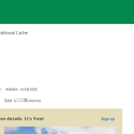
aditional Cache
r
Hidden : 5/24/2025
Size:
(micro)
n details. It's free!
Sign up