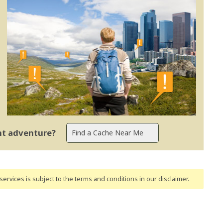
ent adventure?
ervices is subject to the terms and conditions
in our disclaimer
.