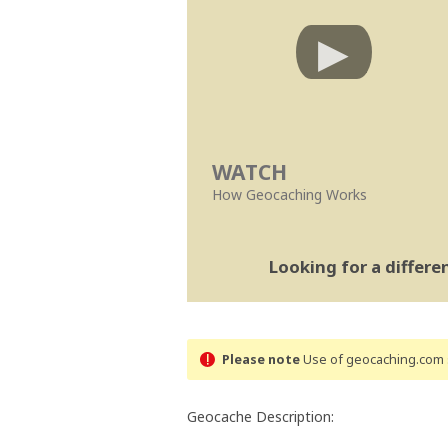
WATCH
How Geocaching Works
Looking for a differ
Please note
Use of geocaching.com s
Geocache Description: