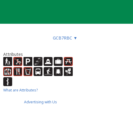
GCB7RBC
▼
Attributes
What are Attributes?
Advertising with Us