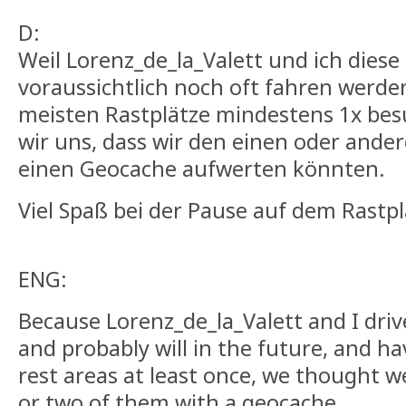
D:
Weil Lorenz_de_la_Valett und ich diese 
voraussichtlich noch oft fahren werden
meisten Rastplätze mindestens 1x bes
wir uns, dass wir den einen oder ande
einen Geocache aufwerten könnten.
Viel Spaß bei der Pause auf dem Rastpl
ENG:
Because Lorenz_de_la_Valett and I drive
and probably will in the future, and ha
rest areas at least once, we thought 
or two of them with a geocache.