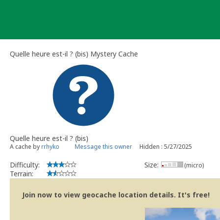
Skip
to
content
Quelle heure est-il ? (bis) Mystery Cache
Quelle heure est-il ? (bis)
A cache by
rrhyko
Message this owner
Hidden : 5/27/2025
Difficulty:
Size:
(micro)
Terrain:
Join now to view geocache location details. It's free!