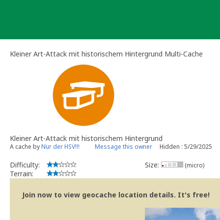
Skip
to
content
Kleiner Art-Attack mit historischem Hintergrund Multi-Cache
Kleiner Art-Attack mit historischem Hintergrund
A cache by
Nur der HSV!!!
Message this owner
Hidden : 5/29/2025
Difficulty:
Size:
(micro)
Terrain:
Join now to view geocache location details. It's free!