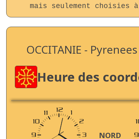
mais seulement choisies à
OCCITANIE - Pyrenees
Heure des coor
NORD