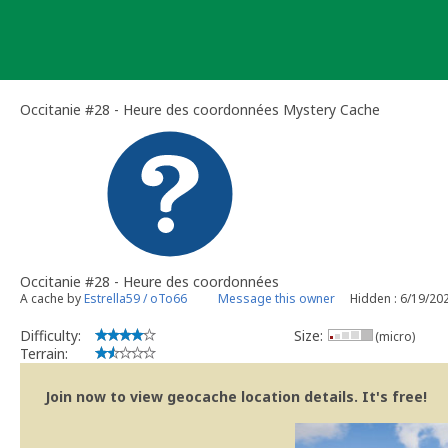
Skip
to
content
Occitanie #28 - Heure des coordonnées Mystery Cache
Occitanie #28 - Heure des coordonnées
A cache by
Estrella59 / oTo66
Message this owner
Hidden : 6/19/20
Difficulty:
Size:
(micro)
Terrain:
Join now to view geocache location details. It's free!