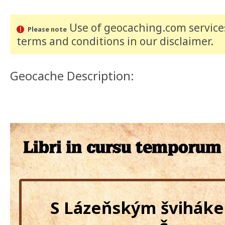
Use of geocaching.com services
Please note
terms and conditions
in our disclaimer
.
Geocache Description:
S Lázeňským šviháke