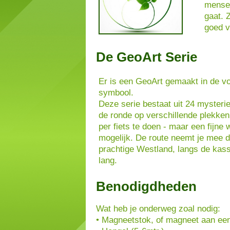
mensen
gaat. 
goed v
De GeoArt Serie
Er is een GeoArt gemaakt in de vo
symbool.
Deze serie bestaat uit 24 mysteri
de ronde op verschillende plekken 
per fiets te doen - maar een fijne 
mogelijk. De route neemt je mee d
prachtige Westland, langs de kas
lang.
Benodigdheden
Wat heb je onderweg zoal nodig:
• Magneetstok, of magneet aan een