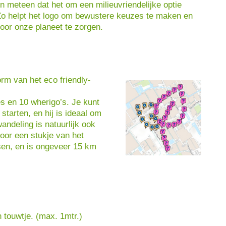
 meteen dat het om een milieuvriendelijke optie
Zo helpt het logo om bewustere keuzes te maken en
oor onze planeet te zorgen.
rm van het eco friendly-
es en 10 wherigo’s. Je kunt
starten, en hij is ideaal om
wandeling is natuurlijk ook
oor een stukje van het
sen, en is ongeveer 15 km
 touwtje. (max. 1mtr.)