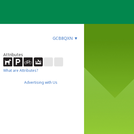
GCB8QXN
▼
Attributes
What are Attributes?
Advertising with Us