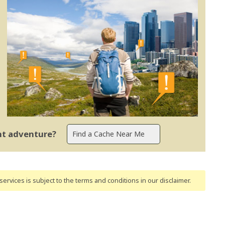
ent adventure?
ervices is subject to the terms and conditions
in our disclaimer
.