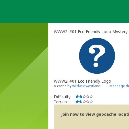
Skip
to
content
WWW2: #01 Eco Friendly Logo Mystery
WWW2: #01 Eco Friendly Logo
A cache by
wildwildwestland
Message th
Difficulty:
Terrain:
Join now to view geocache locatio