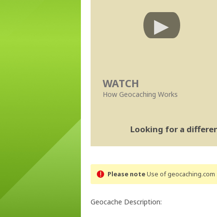
WATCH
How Geocaching Works
Looking for a differ
Please note
Use of geocaching.com s
Geocache Description: