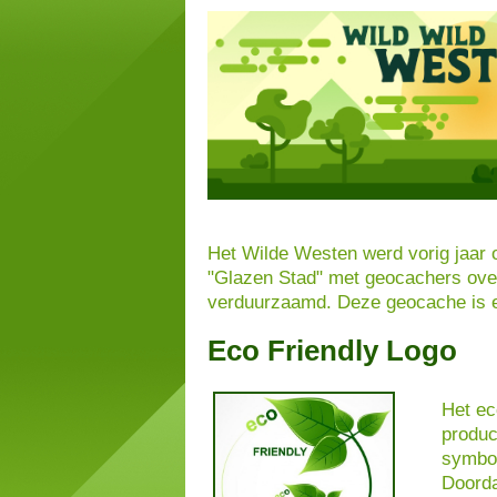
Het Wilde Westen werd vorig jaar o
"Glazen Stad" met geocachers ove
verduurzaamd. Deze geocache is 
Eco Friendly Logo
Het ec
produc
symboo
Doorda