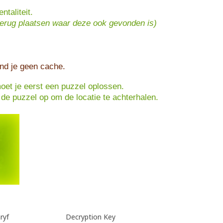
taliteit.
terug plaatsen waar deze ook gevonden is)
nd je geen cache.
oet je eerst een puzzel oplossen.
s de puzzel op om de locatie te achterhalen.
ryf
Decryption Key