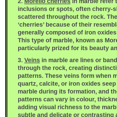
2.
Morello cherries
in marble refer 
inclusions or spots, often cherry-s
scattered throughout the rock. The
‘cherries’ because of their resembl
generally composed of iron oxides 
This type of marble, known as More
particularly prized for its beauty 
3.
Veins
in marble are lines or band
through the rock, creating distinct
patterns. These veins form when m
quartz, calcite, or iron oxides seep
marble during its formation, and th
patterns can vary in colour, thickn
adding visual richness to the marb
subtle and delicate or contrastin