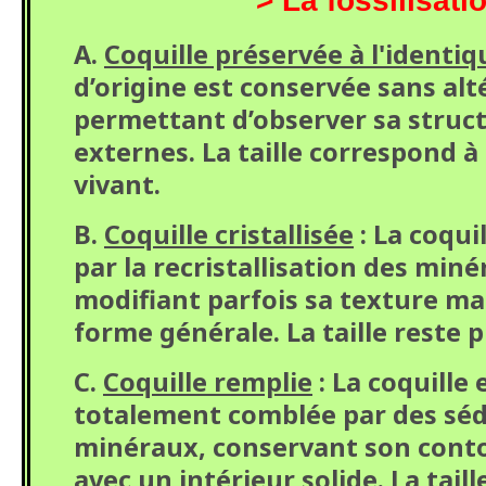
> La fossilisati
A.
Coquille préservée à l'identiq
d’origine est conservée sans al
permettant d’observer sa struct
externes. La taille correspond à
vivant.
B.
Coquille cristallisée
: La coqui
par la recristallisation des miné
modifiant parfois sa texture ma
forme générale. La taille reste p
C.
Coquille remplie
: La coquille
totalement comblée par des sé
minéraux, conservant son cont
avec un intérieur solide. La tail