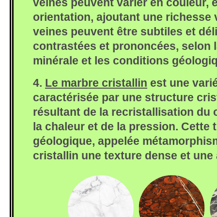
veinés peuvent varier en couleur, é
orientation, ajoutant une richesse 
veines peuvent être subtiles et dél
contrastées et prononcées, selon 
minérale et les conditions géologi
4.
Le marbre cristallin
est une vari
caractérisée par une structure crist
résultant de la recristallisation du 
la chaleur et de la pression. Cette
géologique, appelée métamorphis
cristallin une texture dense et une