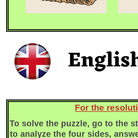
For the resolut
To solve the puzzle, go to the s
to analyze the four sides, answ