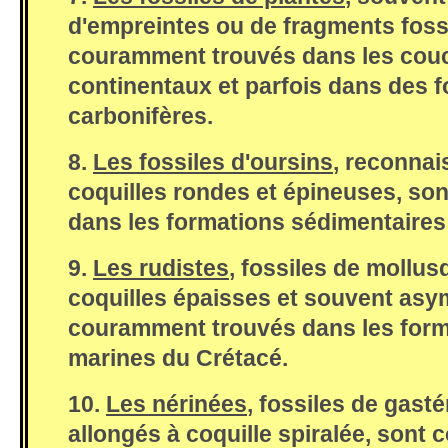
d'empreintes ou de fragments fossi
couramment trouvés dans les cou
continentaux et parfois dans des 
carbonifères.
8.
Les fossiles d'oursins
, reconnai
coquilles rondes et épineuses, so
dans les formations sédimentaires
9.
Les rudistes
, fossiles de mollu
coquilles épaisses et souvent asy
couramment trouvés dans les form
marines du Crétacé.
10.
Les nérinées
, fossiles de gas
allongés à coquille spiralée, son