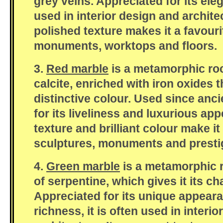
grey veins. Appreciated for its eleg
used in interior design and archite
polished texture makes it a favouri
monuments, worktops and floors.
3.
Red marble
is a metamorphic ro
calcite, enriched with iron oxides th
distinctive colour. Used since ancie
for its liveliness and luxurious app
texture and brilliant colour make it
sculptures, monuments and prestig
4.
Green marble
is a metamorphic 
of serpentine, which gives it its ch
Appreciated for its unique appear
richness, it is often used in interi