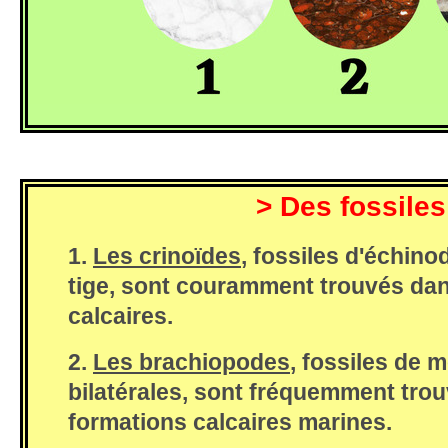
> Des fossiles
1.
Les crinoïdes
, fossiles d'échin
tige, sont couramment trouvés dan
calcaires.
2.
Les brachiopodes
, fossiles de 
bilatérales, sont fréquemment tro
formations calcaires marines.