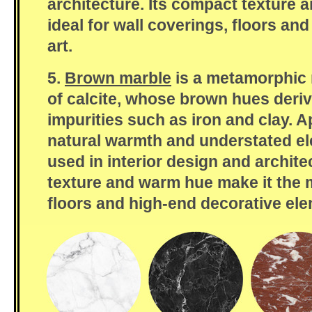
architecture. Its compact texture 
ideal for wall coverings, floors an
art.
5.
Brown marble
is a metamorphic
of calcite, whose brown hues deri
impurities such as iron and clay. A
natural warmth and understated ele
used in interior design and archite
texture and warm hue make it the m
floors and high-end decorative el