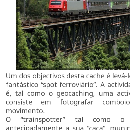
Um dos objectivos desta cache é levá-
fantástico “spot ferroviário”. A activi
é, tal como o geocaching, uma acti
consiste em fotografar comboi
movimento.
O “trainspotter” tal como o 
antecipadamente a sua “caça”, munin