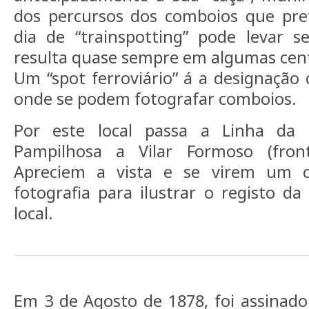
dos percursos dos comboios que pre
dia de “trainspotting” pode levar 
resulta quase sempre em algumas cent
Um “spot ferroviário” á a designaçã
onde se podem fotografar comboios.
Por este local passa a Linha da B
Pampilhosa a Vilar Formoso (fron
Apreciem a vista e se virem um 
fotografia para ilustrar o registo d
local.
Em 3 de Agosto de 1878, foi assinad