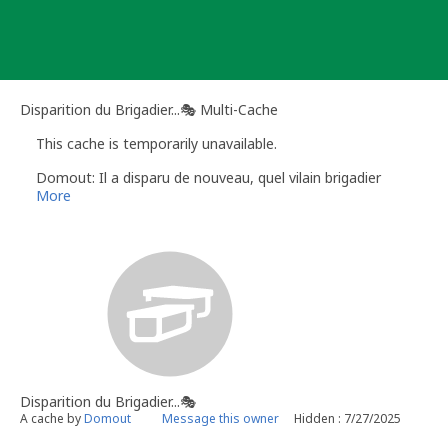
Skip
to
content
Disparition du Brigadier...🎭 Multi-Cache
This cache is temporarily unavailable.
Domout: Il a disparu de nouveau, quel vilain brigadier
More
Disparition du Brigadier...🎭
A cache by
Domout
Message this owner
Hidden : 7/27/2025