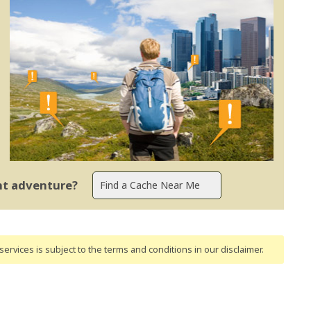
ent adventure?
ervices is subject to the terms and conditions
in our disclaimer
.