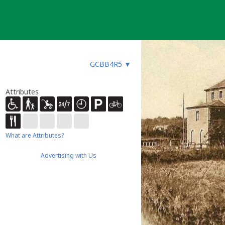
GCBB4R5
▼
Attributes
What are Attributes?
Advertising with Us