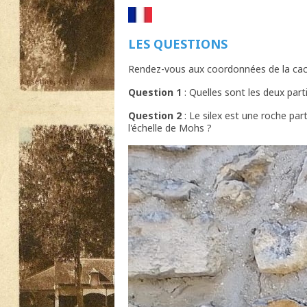
LES QUESTIONS
Rendez-vous aux coordonnées de la cac
Question 1
: Quelles sont les deux parti
Question 2
: Le silex est une roche par
l'échelle de Mohs ?