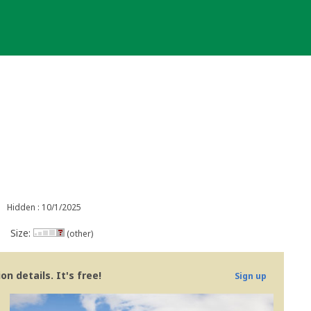
Hidden : 10/1/2025
Size:
(other)
n details. It's free!
Sign up