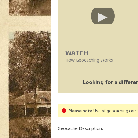
WATCH
How Geocaching Works
Looking for a differ
Please note
Use of geocaching.com s
Geocache Description: