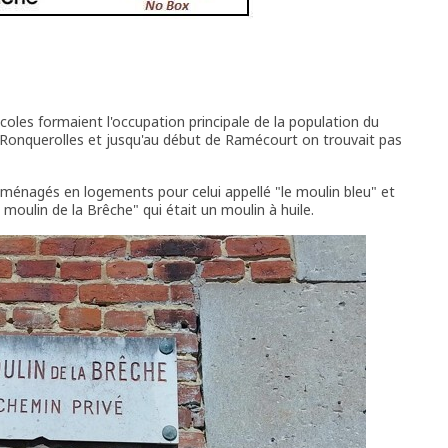
icoles formaient l'occupation principale de la population du
r Ronquerolles et jusqu'au début de Ramécourt on trouvait pas
éaménagés en logements pour celui appellé "le moulin bleu" et
e moulin de la Brêche" qui était un moulin à huile.