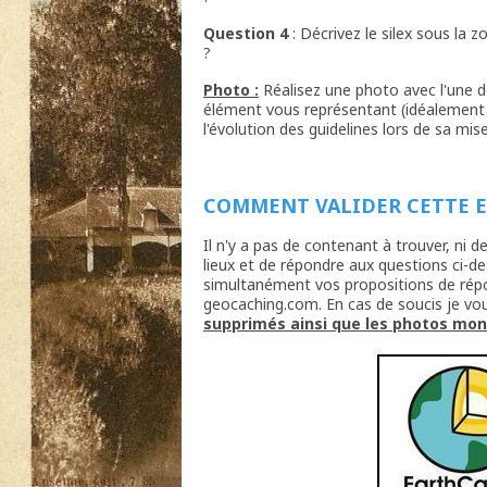
Question 4
: Décrivez le silex sous la z
?
Photo :
Réalisez une photo avec l'une 
élément vous représentant (idéalement 
l'évolution des guidelines lors de sa mis
COMMENT VALIDER CETTE 
Il n'y a pas de contenant à trouver, ni de
lieux et de répondre aux questions ci-d
simultanément vos propositions de répon
geocaching.com. En cas de soucis je vo
supprimés ainsi que les photos mo