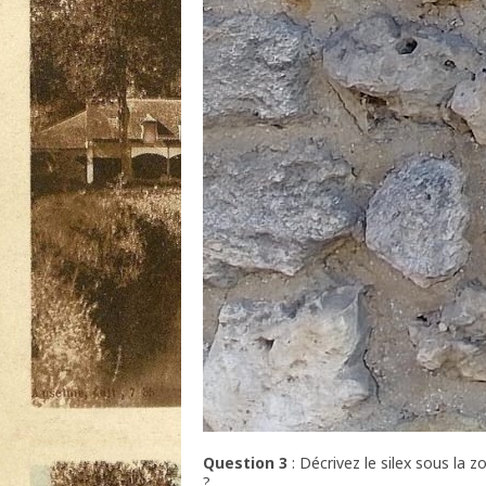
Question 3
: Décrivez le silex sous la z
?