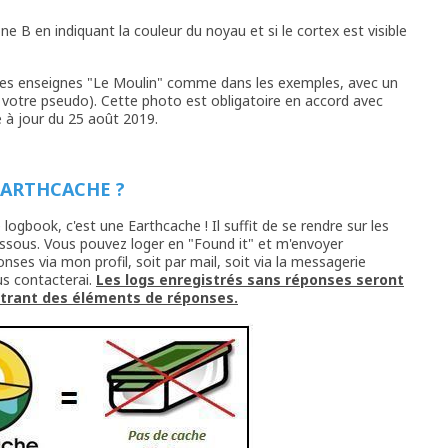
one B en indiquant la couleur du noyau et si le cortex est visible
des enseignes "Le Moulin" comme dans les exemples, avec un
votre pseudo). Cette photo est obligatoire en accord avec
e à jour du 25 août 2019.
EARTHCACHE ?
 logbook, c'est une Earthcache ! Il suffit de se rendre sur les
essous. Vous pouvez loger en "Found it" et m'envoyer
ses via mon profil, soit par mail, soit via la messagerie
us contacterai.
Les logs enregistrés sans réponses seront
ntrant des éléments de réponses.