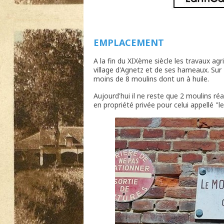
EMPLACEMENT
A la fin du XIXème siècle les travaux agr
village d'Agnetz et de ses hameaux. Su
moins de 8 moulins dont un à huile.
Aujourd'hui il ne reste que 2 moulins r
en propriété privée pour celui appellé "l