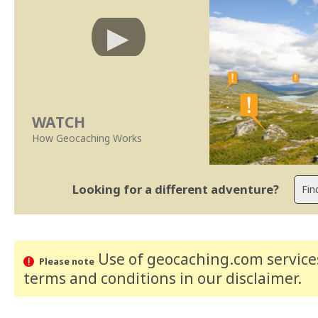
WATCH
How Geocaching Works
Looking for a different adventure?
Use of geocaching.com services
Please note
terms and conditions
in our disclaimer
.