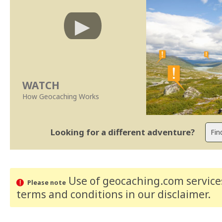
WATCH
How Geocaching Works
Looking for a different adventure?
Use of geocaching.com services
Please note
terms and conditions
in our disclaimer
.