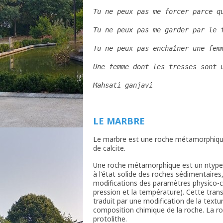
Tu ne peux pas me forcer parce q
Tu ne peux pas me garder par le 
Tu ne peux pas enchaîner une fem
Une femme dont les tresses sont 
Mahsati ganjavi
LE MARBRE
Le marbre est une roche métamorphique 
de calcite.
Une roche métamorphique est un ntype d
à l'état solide des roches sédimentair
modifications des paramètres physico-c
pression et la température). Cette tra
traduit par une modification de la textur
composition chimique de la roche. La r
protolithe.