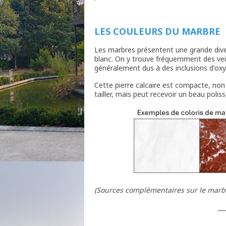
LES COULEURS DU MARBRE
Les marbres présentent une grande divers
blanc. On y trouve fréquemment des vein
généralement dus à des inclusions d'oxy
Cette pierre calcaire est compacte, non p
tailler, mais peut recevoir un beau polis
(Sources complémentaires sur le marbre
__