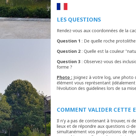
LES QUESTIONS
Rendez-vous aux coordonnées de la cac
Question 1
: De quelle roche protolithe
Question 2
: Quelle est la couleur "nat
Question 3
: Observez-vous des inclusio
forme ?
Photo :
Joignez à votre log, une photo d
élément vous représentant (idéalement 
l'évolution des guidelines lors de sa mi
COMMENT VALIDER CETTE 
Il n'y a pas de contenant à trouver, ni de
lieux et de répondre aux questions ci-d
simultanément vos propositions de répon