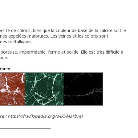
ité de coloris, bien que la couleur de base de la calcite soit le
es appelées marbrures. Les veines et les coloris sont
des métalliques.
oreuse, imperméable, ferme et solide. Elle est très difficile à
sage.
 : https://fr.wikipedia.org/wiki/Marbre)
____________________________