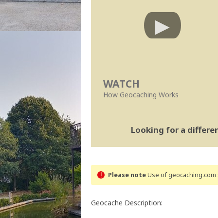
WATCH
How Geocaching Works
Looking for a differ
Please note
Use of geocaching.com s
Geocache Description: