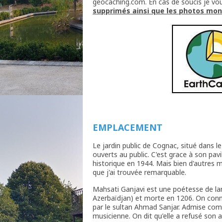
geocaching.com. En cas de soucis je vo
supprimés ainsi que les photos mo
EMPLACEMENT
Le jardin public de Cognac, situé dans le 
ouverts au public. C'est grace à son pav
historique en 1944. Mais bien d'autres
que j'ai trouvée remarquable.
Mahsati Ganjavi est une poétesse de la
Azerbaïdjan) et morte en 1206. On conna
par le sultan Ahmad Sanjar. Admise comm
musicienne. On dit qu'elle a refusé son 