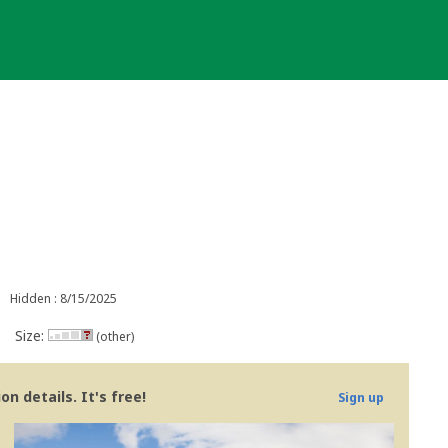
Hidden : 8/15/2025
Size:
(other)
n details. It's free!
Sign up