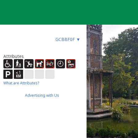
GCBBF0F
▼
Attributes
What are Attributes?
Advertising with Us