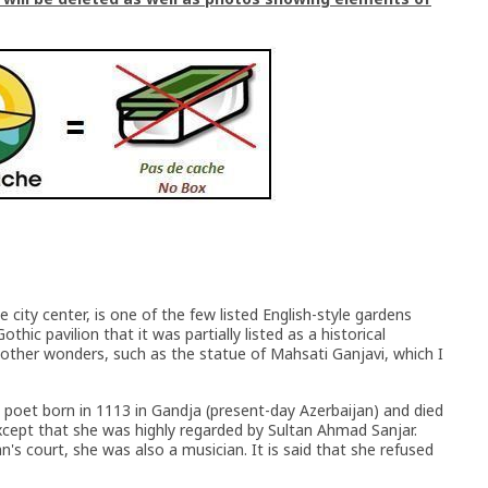
 city center, is one of the few listed English-style gardens
othic pavilion that it was partially listed as a historical
ther wonders, such as the statue of Mahsati Ganjavi, which I
poet born in 1113 in Gandja (present-day Azerbaijan) and died
 except that she was highly regarded by Sultan Ahmad Sanjar.
n's court, she was also a musician. It is said that she refused