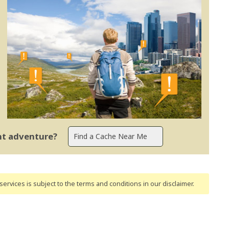
ent adventure?
ervices is subject to the terms and conditions
in our disclaimer
.