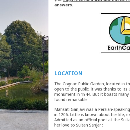
answers.
LOCATION
The Cognac Public Garden, located in the
open to the public. it was thanks to its G
monument in 1944. But it boasts many o
found remarkable
Mahsati Ganjavi was a Persian-speaking 
in 1206. Little is known about her life,
Admitted as an official poet at the Sulta
her love to Sultan Sanjar :