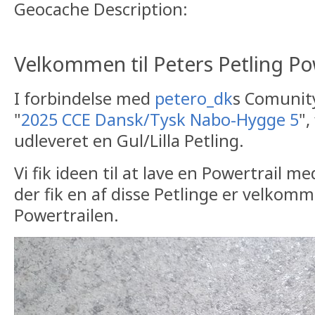
Geocache Description:
Velkommen til Peters Petling Pow
I forbindelse med
petero_dk
s Comunit
"
2025 CCE Dansk/Tysk Nabo-Hygge 5
",
udleveret en Gul/Lilla Petling.
Vi fik ideen til at lave en Powertrail me
der fik en af disse Petlinge er velkommen
Powertrailen.