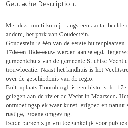
Geocache Description:
Met deze multi kom je langs een aantal beelde
andere, het park van Goudestein.
Goudestein is één van de eerste buitenplaatsen 
17de-en 18de-eeuw werden aangelegd. Tegenwoo
gemeentehuis van de gemeente Stichtse Vecht en
trouwlocatie.
Naast het landhuis is het
Vechtst
over de geschiedenis van de regio.
Buitenplaats Doornburgh
is een historische 17e
gelegen aan de rivier de Vecht in Maarssen. Het 
ontmoetingsplek waar kunst, erfgoed en natuu
rustige, groene omgeving.
Beide parken zijn
vrij toegankelijk voor publiek