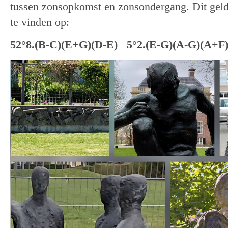
tussen zonsopkomst en zonsondergang. Dit geldt
te vinden op:
52°8.(B-C)(E+G)(D-E) 5°2.(E-G)(A-G)(A+F