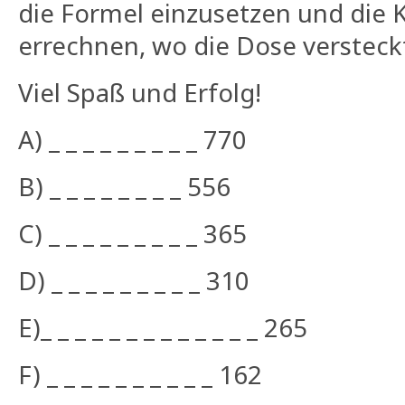
die Formel einzusetzen und die 
errechnen, wo die Dose versteckt
Viel Spaß und Erfolg!
A) _ _ _ _ _ _ _ _ _ 770
B) _ _ _ _ _ _ _ _ 556
C) _ _ _ _ _ _ _ _ _ 365
D) _ _ _ _ _ _ _ _ _ 310
E)_ _ _ _ _ _ _ _ _ _ _ _ _ 265
F) _ _ _ _ _ _ _ _ _ _ 162