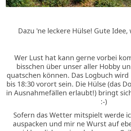
Dazu 'ne leckere Hülse! Gute Idee,
Wer Lust hat kann gerne vorbei ko
bisschen über unser aller Hobby u
quatschen können. Das Logbuch wird 
bis 18:30 vorort sein. Die Hülse (das D
in Ausnahmefällen erlaubt!) bringt sich
:-)
Sofern das Wetter mitspielt werde i
auspacken und mir ne Wurst auf ebe