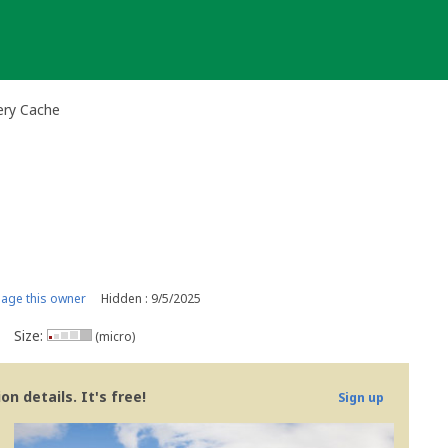
ery Cache
age this owner
Hidden : 9/5/2025
Size:
(micro)
n details. It's free!
Sign up