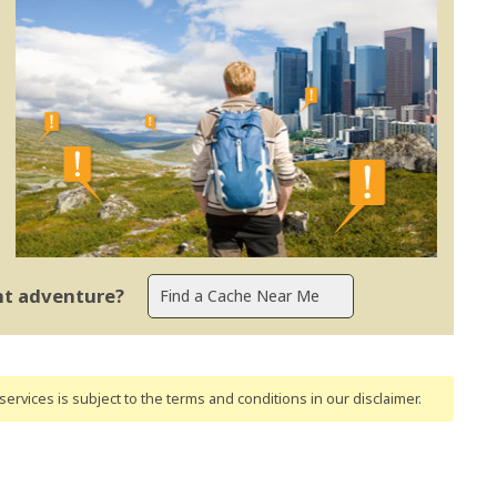
ent adventure?
ervices is subject to the terms and conditions
in our disclaimer
.