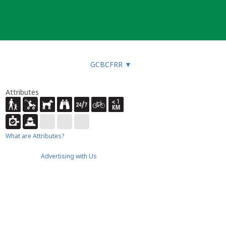
GCBCFRR
▼
Attributes
What are Attributes?
Advertising with Us