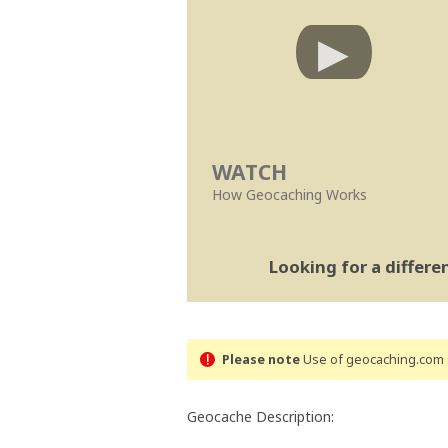
WATCH
How Geocaching Works
Looking for a differ
Please note
Use of geocaching.com s
Geocache Description: