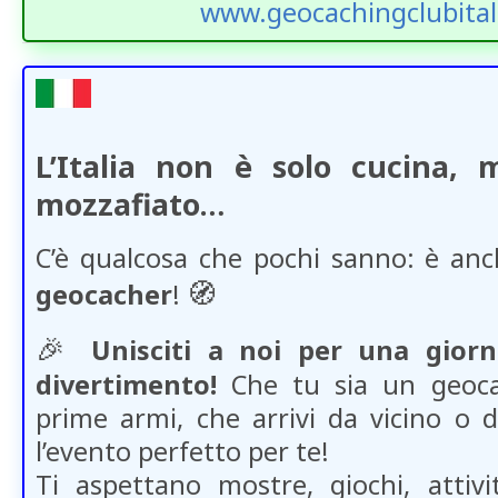
www.geocachingclubital
L’Italia non è solo cucina,
mozzafiato…
C’è qualcosa che pochi sanno: è anc
🧭
geocacher
!
🎉
Unisciti a noi per una giorn
divertimento!
Che tu sia un geoca
prime armi, che arrivi da vicino o 
l’evento perfetto per te!
Ti aspettano mostre, giochi, attivi