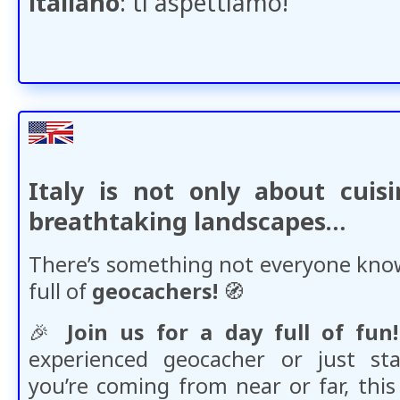
italiano
: ti aspettiamo!
Italy is not only about cuis
breathtaking landscapes…
There’s something not everyone knows
full of
geocachers!
🧭​
🎉
Join us for a day full of fun!
experienced geocacher or just st
you’re coming from near or far, this