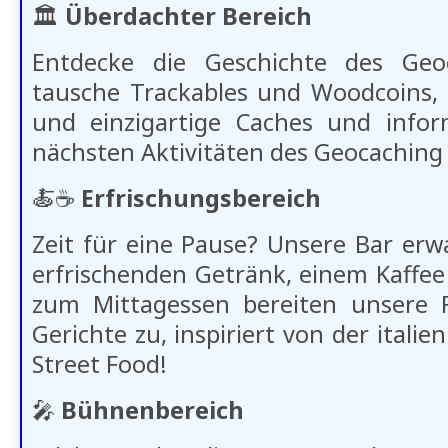
🏛️
Überdachter Bereich
Entdecke die Geschichte des Geoc
tausche Trackables und Woodcoins,
und einzigartige Caches und infor
nächsten Aktivitäten des Geocaching 
🍝​​☕​​
Erfrischungsbereich
Zeit für eine Pause? Unsere Bar erw
erfrischenden Getränk, einem Kaffee
zum Mittagessen bereiten unsere Fr
Gerichte zu, inspiriert von der itali
Street Food!
🎤
Bühnenbereich