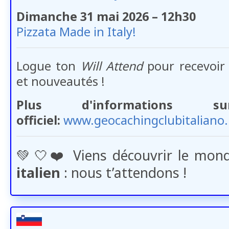
Dimanche 31 mai 2026 – 12h30
Pizzata Made in Italy!
Logue ton
Will Attend
pour recevoir
et nouveautés !
Plus d'informations
officiel:
www.geocachingclubitaliano.
💚​🤍​❤️​ Viens découvrir le mo
italien
: nous t’attendons !