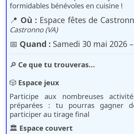
formidables bénévoles en cuisine !
📍
Où :
Espace fêtes de Castron
Castronno (VA)
📅​
Quand :
Samedi 30 mai 2026 –
🔎
Ce que tu trouveras…
🎲
Espace jeux
Participe aux nombreuses activi
préparées : tu pourras gagner d
participer au tirage final
🏛️
Espace couvert