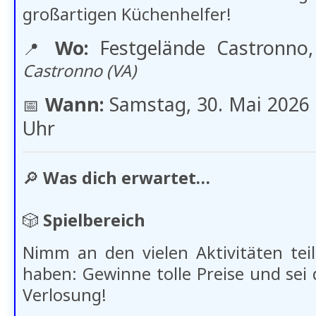
großartigen Küchenhelfer!
Wo:
Festgelände Castronno
📍
Castronno (VA)
Wann:
Samstag, 30. Mai 2026 
📅​
Uhr
🔎
Was dich erwartet…
🎲
Spielbereich
Nimm an den vielen Aktivitäten teil,
haben: Gewinne tolle Preise und sei 
Verlosung!