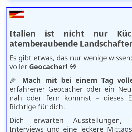
Italien ist nicht nur K
atemberaubende Landschafte
Es gibt etwas, das nur wenige wissen:
voller
Geocacher
! 🧭​
🎉
Mach mit bei einem Tag voll
erfahrener Geocacher oder ein Neul
nah oder fern kommst – dieses E
Richtige für dich!
Dich erwarten Ausstellungen, Sp
Interviews und eine leckere Mittag