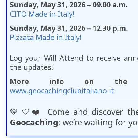
Sunday, May 31, 2026 – 09.00 a.m.
CITO Made in Italy!
Sunday, May 31, 2026 – 12.30 p.m.
Pizzata Made in Italy!
Log your Will Attend to receive an
the updates!
More info on the Of
www.geocachingclubitaliano.it
💚​🤍​❤️​ Come and discover t
Geocaching
: we’re waiting for yo