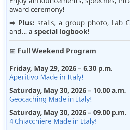
Enjoy announcements, speeches, inter
award ceremony!
➡️
Plus:
stalls, a group photo, Lab C
and… a
special logbook!
📅
Full Weekend Program
Friday, May 29, 2026 – 6.30 p.m.
Aperitivo Made in Italy!
Saturday, May 30, 2026 – 10.00 a.m.
Geocaching Made in Italy!
Saturday, May 30, 2026 – 09.00 p.m.
4 Chiacchiere Made in Italy!