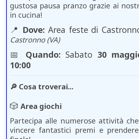
gustosa pausa pranzo grazie ai nostri
in cucina!
📍
Dove:
Area feste di Castronn
Castronno (VA)
📅
Quando:
Sabato
30 maggi
10:00
🔎 Cosa troverai...
🎲
Area giochi
Partecipa alle numerose attività ch
vincere fantastici premi e prendere 