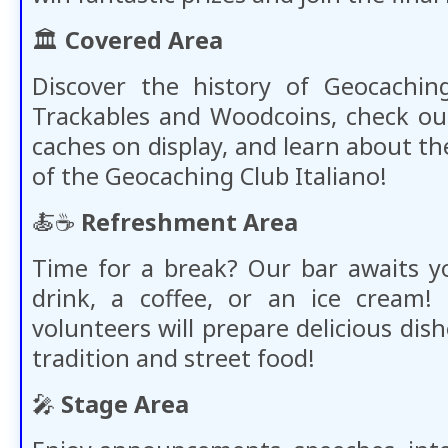
🏛️
Covered Area
Discover the history of Geocaching
Trackables and Woodcoins, check ou
caches on display, and learn about th
of the Geocaching Club Italiano!
🍝​​☕​​
Refreshment Area
Time for a break? Our bar awaits y
drink, a coffee, or an ice cream!
volunteers will prepare delicious dish
tradition and street food!
🎤
Stage Area