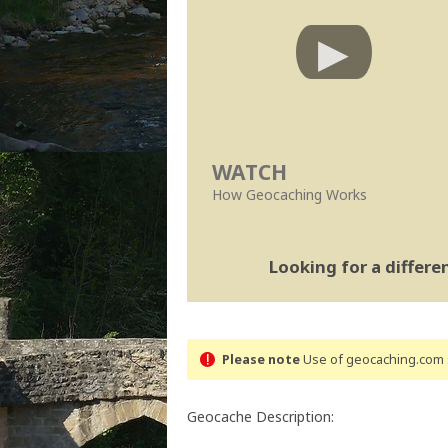
WATCH
How Geocaching Works
Looking for a differ
Please note
Use of geocaching.com s
Geocache Description: