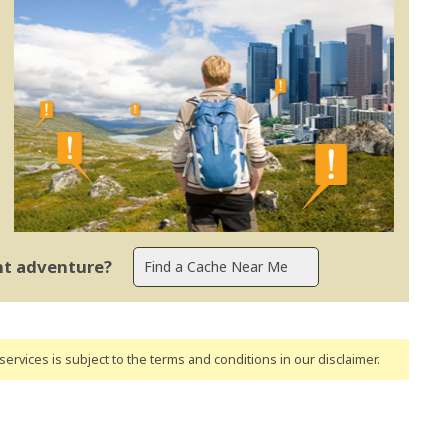
ent adventure?
ervices is subject to the terms and conditions
in our disclaimer
.