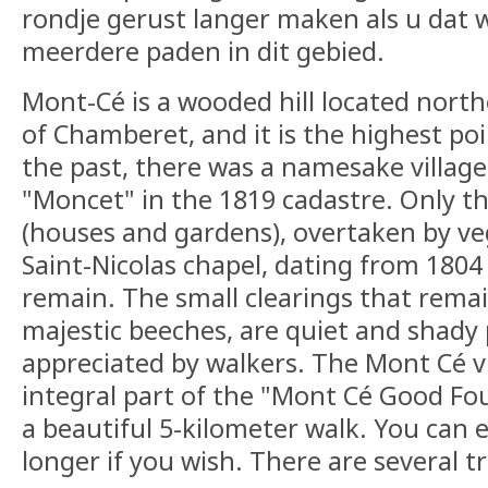
rondje gerust langer maken als u dat w
meerdere paden in dit gebied.
Mont-Cé is a wooded hill located nor
of Chamberet, and it is the highest poi
the past, there was a namesake village
"Moncet" in the 1819 cadastre. Only th
(houses and gardens), overtaken by ve
Saint-Nicolas chapel, dating from 1804
remain. The small clearings that remai
majestic beeches, are quiet and shady 
appreciated by walkers. The Mont Cé v
integral part of the "Mont Cé Good Fou
a beautiful 5-kilometer walk. You can 
longer if you wish. There are several tra