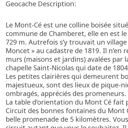
Geocache Description:
Le Mont-Cé est une colline boisée situé
commune de Chamberet, elle en est le
729 m. Autrefois s’y trouvait un villag
Moncet » au cadastre de 1819. Il n’en 
murs (maisons et jardins) avalées par l
chapelle Saint-Nicolas qui date de 180
Les petites clairières qui demeurent b
majestueux, sont des lieux de pique-n
ombragés, appréciés des promeneurs.
La table d’orientation du Mont Cé fait 
Circuit des bonnes fontaines du Mont C
belle promenade de 5 kilomètres. Vous
circuit autant que vous le souhaitez. Il