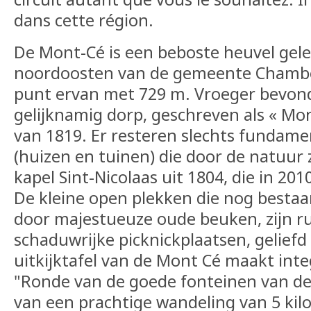
dans cette région.
De Mont-Cé is een beboste heuvel gele
noordoosten van de gemeente Chamber
punt ervan met 729 m. Vroeger bevond
gelijknamig dorp, geschreven als « Mon
van 1819. Er resteren slechts fundam
(huizen en tuinen) die door de natuur 
kapel Sint-Nicolaas uit 1804, die in 20
De kleine open plekken die nog besta
door majestueuze oude beuken, zijn ru
schaduwrijke picknickplaatsen, geliefd
uitkijktafel van de Mont Cé maakt inte
"Ronde van de goede fonteinen van de
van een prachtige wandeling van 5 kil