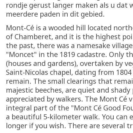
rondje gerust langer maken als u dat w
meerdere paden in dit gebied.
Mont-Cé is a wooded hill located nor
of Chamberet, and it is the highest poi
the past, there was a namesake village
"Moncet" in the 1819 cadastre. Only th
(houses and gardens), overtaken by ve
Saint-Nicolas chapel, dating from 1804
remain. The small clearings that remai
majestic beeches, are quiet and shady 
appreciated by walkers. The Mont Cé v
integral part of the "Mont Cé Good Fou
a beautiful 5-kilometer walk. You can 
longer if you wish. There are several tra