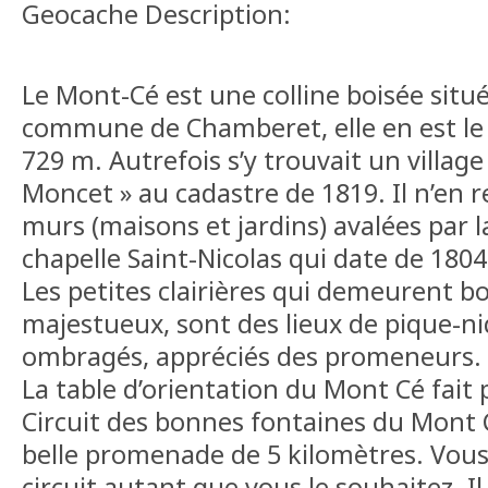
Geocache Description:
Le Mont-Cé est une colline boisée situé
commune de Chamberet, elle en est le
729 m. Autrefois s’y trouvait un villag
Moncet » au cadastre de 1819. Il n’en 
murs (maisons et jardins) avalées par l
chapelle Saint-Nicolas qui date de 180
Les petites clairières qui demeurent b
majestueux, sont des lieux de pique-n
ombragés, appréciés des promeneurs.
La table d’orientation du Mont Cé fait 
Circuit des bonnes fontaines du Mont C
belle promenade de 5 kilomètres. Vous
circuit autant que vous le souhaitez. Il