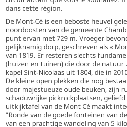
dans cette région.
De Mont-Cé is een beboste heuvel gele
noordoosten van de gemeente Chamber
punt ervan met 729 m. Vroeger bevond
gelijknamig dorp, geschreven als « Mon
van 1819. Er resteren slechts fundam
(huizen en tuinen) die door de natuur 
kapel Sint-Nicolaas uit 1804, die in 20
De kleine open plekken die nog besta
door majestueuze oude beuken, zijn ru
schaduwrijke picknickplaatsen, geliefd
uitkijktafel van de Mont Cé maakt inte
"Ronde van de goede fonteinen van de
van een prachtige wandeling van 5 kil