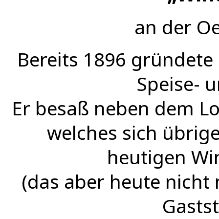
an der Oe
Bereits 1896 gründete 
Speise- u
Er besaß neben dem Lok
welches sich übri
heutigen Wi
(das aber heute nicht 
Gastst