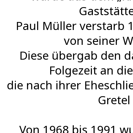
Gaststätt
Paul Müller verstarb 
von seiner W
Diese übergab den da
Folgezeit an die
die nach ihrer Eheschli
Gretel
Von 1968 bis 1991 wu