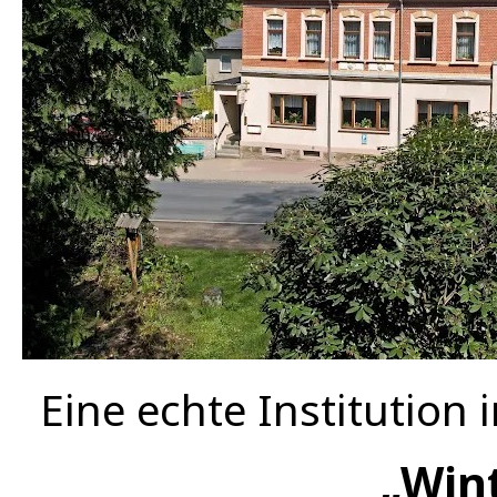
Eine echte Institution 
„Win