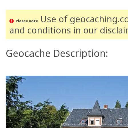
Use of geocaching.com
Please note
and conditions
in our discla
Geocache Description: