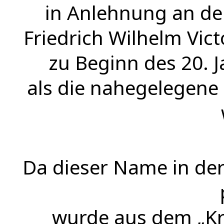
in Anlehnung an de
Friedrich Wilhelm Vic
zu Beginn des 20. 
als die nahegelegene
Da dieser Name in der
wurde aus dem „Kro