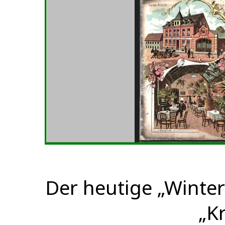
Der heutige „Winter
„K