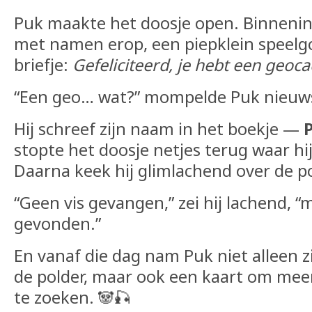
Puk maakte het doosje open. Binnenin 
met namen erop, een piepklein speelg
briefje:
Gefeliciteerd, je hebt een geoc
“Een geo… wat?” mompelde Puk nieuws
Hij schreef zijn naam in het boekje —
stopte het doosje netjes terug waar h
Daarna keek hij glimlachend over de po
“Geen vis gevangen,” zei hij lachend, “
gevonden.”
En vanaf die dag nam Puk niet alleen 
de polder, maar ook een kaart om me
te zoeken. 🐼🎣