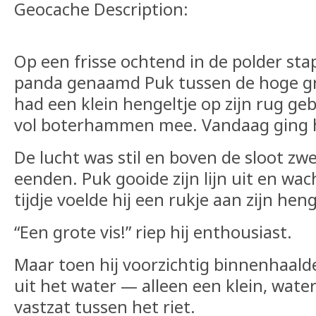
Geocache Description:
Op een frisse ochtend in de polder sta
panda genaamd Puk tussen de hoge gra
had een klein hengeltje op zijn rug g
vol boterhammen mee. Vandaag ging hi
De lucht was stil en boven de sloot z
eenden. Puk gooide zijn lijn uit en wa
tijdje voelde hij een rukje aan zijn heng
“Een grote vis!” riep hij enthousiast.
Maar toen hij voorzichtig binnenhaald
uit het water — alleen een klein, wate
vastzat tussen het riet.